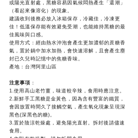
或陽光直射處，黑糖容易因氣候悶熱產生「還潮」
（看起來像溶化）的現象。
建議收到後務必放入冰箱保存，冷藏佳，冷凍更
佳！低溫保存能有效避免受潮，也能維持黑糖的最
佳風味與口感。
使用方式：經由熱水沖泡會產生更加濃郁的蔗糖香
氣，置於鍋中加水加熱，會快速溶解，且會產生塵
封已久兒時記憶中的焦糖香味。
產地：台灣阿里山區
注意事項
：
1.使用高山老竹薑，味道較辛辣，食用時應注意。
2.新鮮手工黑糖是金黃色，因為含有豐富的鐵質，
會因放置時間久了接觸空氣，產生氧化現象呈現深
黑色(深黑色的糖)。
3.置於陰涼乾燥處，避免陽光直射。拆封後請儘速
食用。