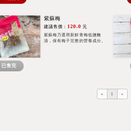
紫蘇梅
120.0
建議售價：
元
紫蘇梅乃選用新鮮青梅低鹽醃
漬，保有梅子完整的營養成分。
已售完
«
1
»