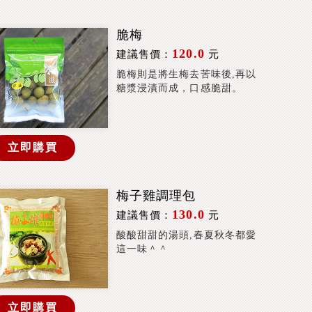
脆梅
120.0
建議售價：
元
脆梅則是將生梅去苦味後,再以
糖漿浸漬而成，口感脆甜。
立即購買
梅子雞調理包
130.0
建議售價：
元
酸酸甜甜的湯頭,春夏秋冬都愛
這一味＾＾
立即購買