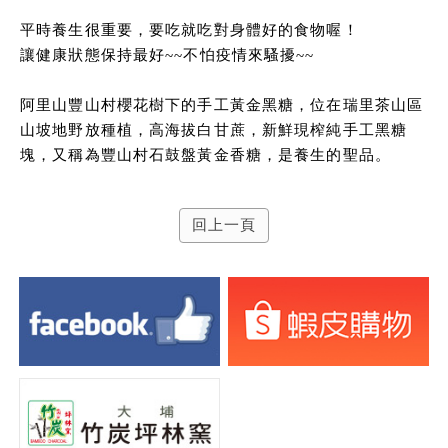
平時養生很重要，要吃就吃對身體好的食物喔！
讓健康狀態保持最好~~不怕疫情來騷擾~~
阿里山豐山村櫻花樹下的手工黃金黑糖，位在瑞里茶山區
山坡地野放種植，高海拔白甘蔗，新鮮現榨純手工黑糖
塊，又稱為豐山村石鼓盤黃金香糖，是養生的聖品。
回上一頁